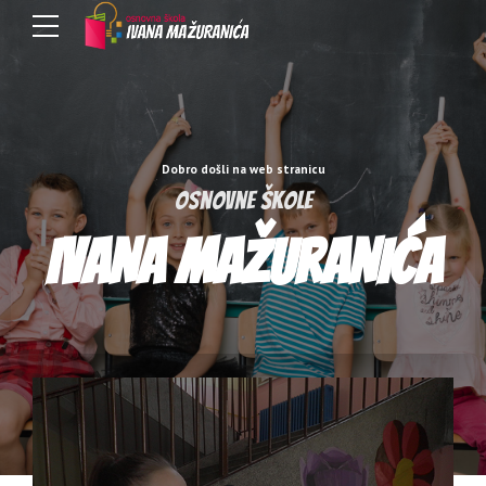
Dobro došli na web stranicu
Osnovne škole
IVANA MAŽURANIĆA