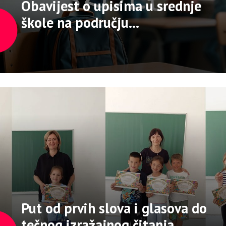
Obavijest o upisima u srednje
škole na području
Hercegbosanske županije
Put od prvih slova i glasova do
tečnog izražajnog čitanja