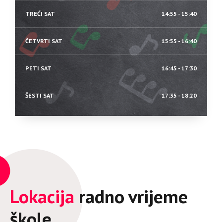
TREĆI SAT
14:55 - 15:40
ČETVRTI SAT
15:55 - 16:40
PETI SAT
16:45 - 17:30
ŠESTI SAT
17:35 - 18:20
Lokacija
radno vrijeme
škole