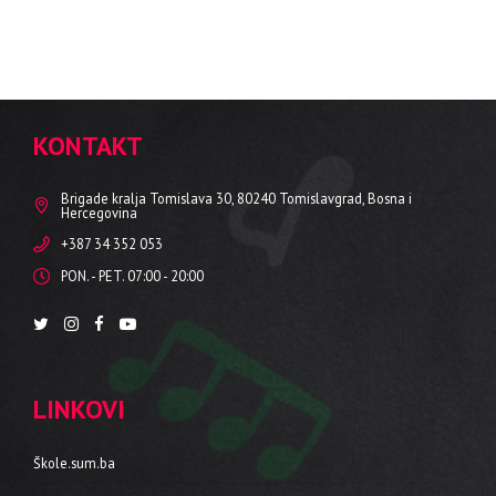
KONTAKT
Brigade kralja Tomislava 30, 80240 Tomislavgrad, Bosna i
Hercegovina
+387 34 352 053
PON. - PET. 07:00 - 20:00
LINKOVI
Škole.sum.ba