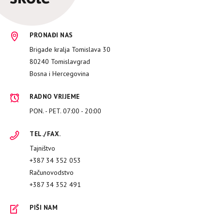
PRONAĐI NAS
Brigade kralja Tomislava 30
80240 Tomislavgrad
Bosna i Hercegovina
RADNO VRIJEME
PON. - PET. 07:00 - 20:00
TEL./FAX.
Tajništvo
+387 34 352 053
Računovodstvo
+387 34 352 491
PIŠI NAM