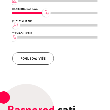
RAZREDNA NASTAVA
ENGLESKI JEZIK
NJEMAČKI JEZIK
POGLEDAJ VIŠE
Raspored
sati