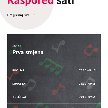
Pregledaj sve
Satnica
Prva smjena
PRVI SAT
07:30 - 08:15
DRUGI SAT
08:20 - 09:05
TREĆI SAT
09:10 - 09:55