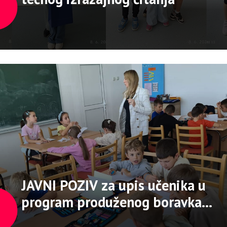
JAVNI POZIV za upis učenika u
program produženog boravka u
Osnovnoj školi 2026./2027.