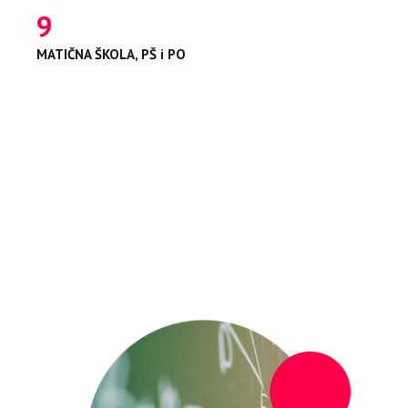
9
0
0
0
MATIČNA ŠKOLA, PŠ i PO