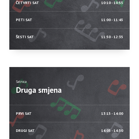
ČETVRTI SAT
10:10 - 10:55
PETI SAT
11:00 - 11:45
ŠESTI SAT
11:50 - 12:35
Satnica
Druga smjena
PRVI SAT
13:15 - 14:00
DRUGI SAT
14:05 - 14:50