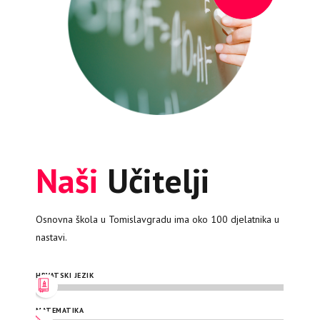
Naši
Učitelji
Osnovna škola u Tomislavgradu ima oko 100 djelatnika u
nastavi.
HRVATSKI JEZIK
MATEMATIKA