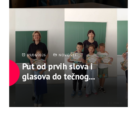
županije
09/06/2026
NOVOSTI
Put od prvih slova i
glasova do tečnog
izražajnog čitanja