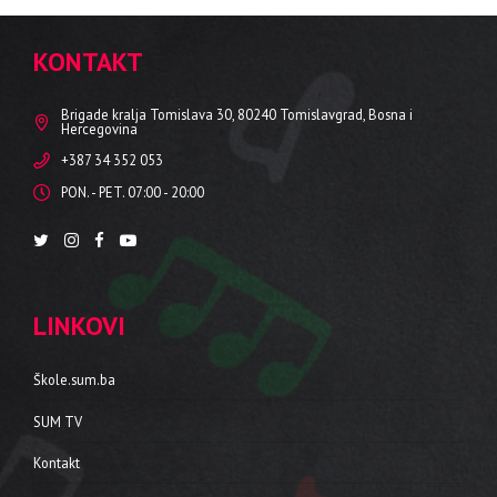
KONTAKT
Brigade kralja Tomislava 30, 80240 Tomislavgrad, Bosna i
Hercegovina
+387 34 352 053
PON. - PET. 07:00 - 20:00
LINKOVI
Škole.sum.ba
SUM TV
Kontakt