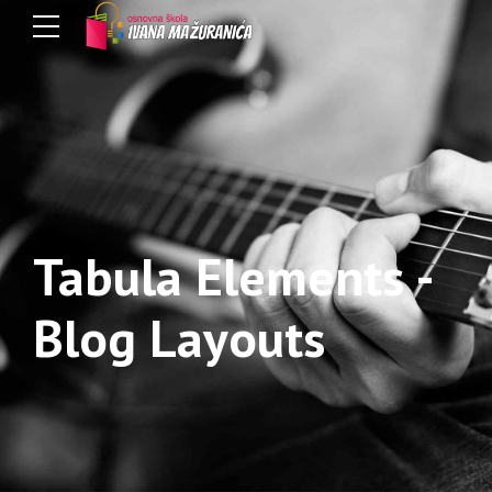
Tabula Elements -
Blog Layouts