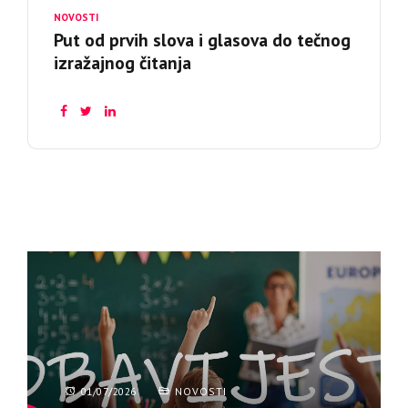
NOVOSTI
Put od prvih slova i glasova do tečnog
izražajnog čitanja
01/07/2026
NOVOSTI