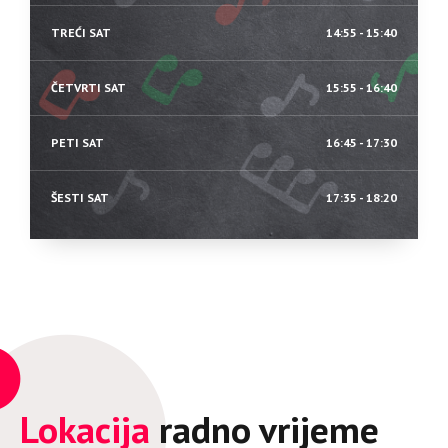
TREĆI SAT
14:55 - 15:40
ČETVRTI SAT
15:55 - 16:40
PETI SAT
16:45 - 17:30
ŠESTI SAT
17:35 - 18:20
Lokacija
radno vrijeme