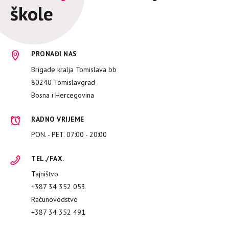
škole
PRONAĐI NAS
Brigade kralja Tomislava bb
80240 Tomislavgrad
Bosna i Hercegovina
RADNO VRIJEME
PON. - PET. 07:00 - 20:00
TEL./FAX.
Tajništvo
+387 34 352 053
Računovodstvo
+387 34 352 491