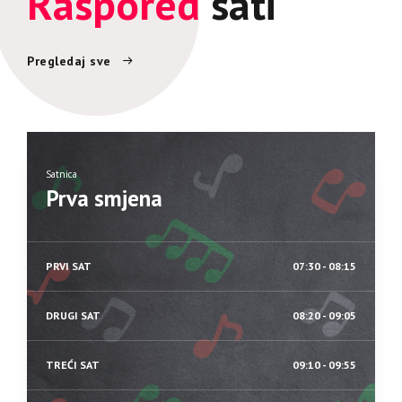
Raspored
sati
Pregledaj sve
Satnica
Prva smjena
PRVI SAT
07:30 - 08:15
DRUGI SAT
08:20 - 09:05
TREĆI SAT
09:10 - 09:55