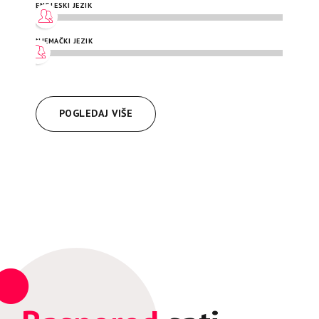
ENGLESKI JEZIK
NJEMAČKI JEZIK
POGLEDAJ VIŠE