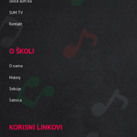
Škole.sum.ba
SUM TV
Kontakt
O ŠKOLI
O nama
History
Sekcije
Satnica
KORISNI LINKOVI