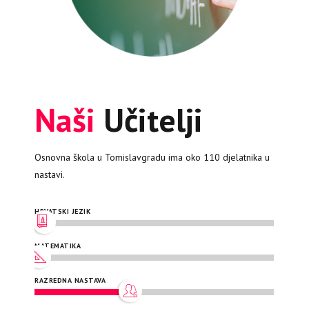
Naši
Učitelji
Osnovna škola u Tomislavgradu ima oko 110 djelatnika u
nastavi.
HRVATSKI JEZIK
MATEMATIKA
RAZREDNA NASTAVA