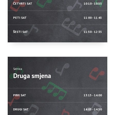
ČETVRTI SAT
10:10 - 10:55
PETI SAT
11:00 - 11:45
ŠESTI SAT
11:50 - 12:35
Satnica
Druga smjena
PRVI SAT
13:15 - 14:00
DRUGI SAT
14:05 - 14:50