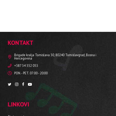
KONTAKT
Brigade kralja Tomislava 30, 80240 Tomislavgrad, Bosna i
Hercegovina
+387 34 352 053
PON. - PET. 07:00 - 20:00
LINKOVI