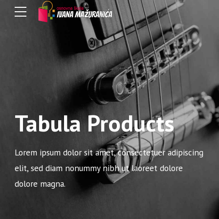
Tabula Products
Lorem ipsum dolor sit amet, consectetuer adipiscing
elit, sed diam nonummy nibh ut laoreet dolore
dolore magna.