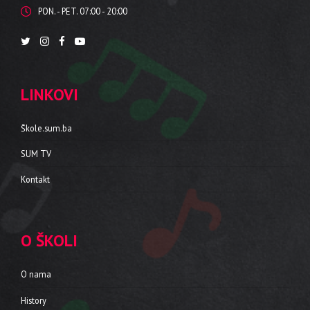
PON. - PET. 07:00 - 20:00
LINKOVI
Škole.sum.ba
SUM TV
Kontakt
O ŠKOLI
O nama
History