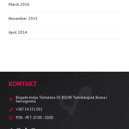
March 2016
November 2015
April 2014
KONTAKT
Brigade kralja Tomislava 30, 80240 Tomislavgrad, Bosna i
Hercegovina
+387 34 352 053
PON. - PET. 07:00 - 20:00