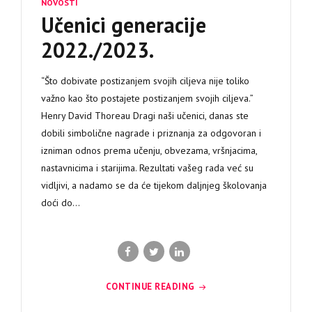
NOVOSTI
Učenici generacije
2022./2023.
“Što dobivate postizanjem svojih ciljeva nije toliko
važno kao što postajete postizanjem svojih ciljeva.”
Henry David Thoreau Dragi naši učenici, danas ste
dobili simbolične nagrade i priznanja za odgovoran i
izniman odnos prema učenju, obvezama, vršnjacima,
nastavnicima i starijima. Rezultati vašeg rada već su
vidljivi, a nadamo se da će tijekom daljnjeg školovanja
doći do...
CONTINUE READING