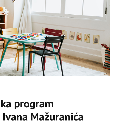
ika program
 Ivana Mažuranića