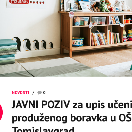
NOVOSTI
0
JAVNI POZIV za upis učen
produženog boravka u OŠ
Tomislavgrad