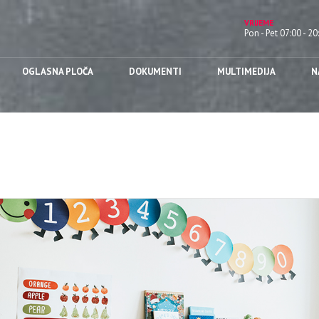
VRIJEME
Pon - Pet 07:00 - 20
OGLASNA PLOČA
DOKUMENTI
MULTIMEDIJA
N