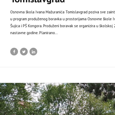
Osnovna škola Ivana Mažuranića Tomislavgrad poziva sve zainter
u program produženog boravka u prostorijama Osnovne škole Iv
Šujica i PŠ Kongora. Produženi boravak se organizira u školskoj 
nastavne godine. Planirano...