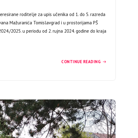
esirane roditelje za upis učenika od 1. do 5. razreda
ana Mažuranića Tomislavgrad i u prostorijama PŠ
2024./2025. u periodu od 2. rujna 2024. godine do kraja
CONTINUE READING