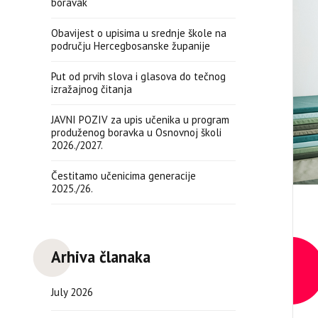
boravak
Obavijest o upisima u srednje škole na
području Hercegbosanske županije
Put od prvih slova i glasova do tečnog
izražajnog čitanja
JAVNI POZIV za upis učenika u program
produženog boravka u Osnovnoj školi
2026./2027.
Čestitamo učenicima generacije
2025./26.
Arhiva članaka
July 2026