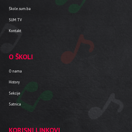
Škole.sum.ba
SUM TV
Kontakt
O ŠKOLI
O nama
History
Sekcije
Satnica
KORISNI LINKOVI