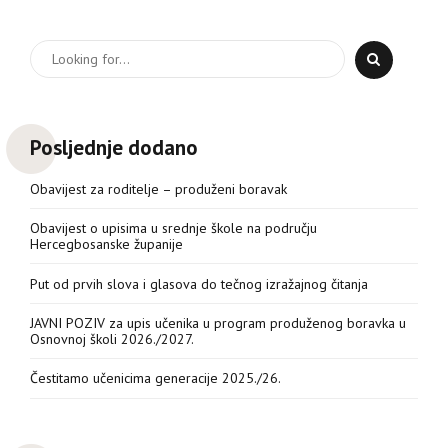
Posljednje dodano
Obavijest za roditelje – produženi boravak
Obavijest o upisima u srednje škole na području
Hercegbosanske županije
Put od prvih slova i glasova do tečnog izražajnog čitanja
JAVNI POZIV za upis učenika u program produženog boravka u
Osnovnoj školi 2026./2027.
Čestitamo učenicima generacije 2025./26.