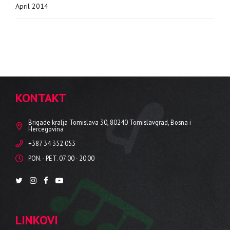
April 2014
KONTAKT
Brigade kralja Tomislava 30, 80240 Tomislavgrad, Bosna i
Hercegovina
+387 34 352 053
PON. - PET. 07:00 - 20:00
LINKOVI