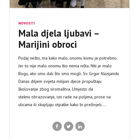
NOVOSTI
Mala djela ljubavi –
Marijini obroci
Podaj nešto, ma kako malo, onomu komu je potrebno.
Jer to nije malo onomu tko nema ništa. Niti je malo
Bogu, ako smo dali što smo mogli. Sv. Grgur Nazijanski
Danas diljem svijeta milijuni djece propuštaju
školovanje zbog siromaštva. Umjesto da
steknu obrazovanje, oni rade na poljima, prose na
ulicama ili skupljaju otpatke kako bi preživjeli....