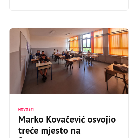
NOVOSTI
Marko Kovačević osvojio
treće mjesto na