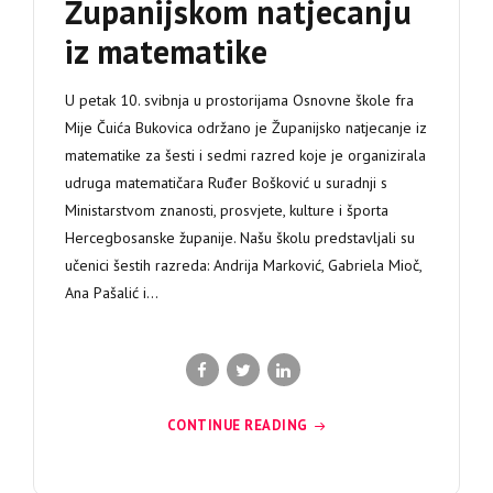
Županijskom natjecanju
iz matematike
U petak 10. svibnja u prostorijama Osnovne škole fra
Mije Čuića Bukovica održano je Županijsko natjecanje iz
matematike za šesti i sedmi razred koje je organizirala
udruga matematičara Ruđer Bošković u suradnji s
Ministarstvom znanosti, prosvjete, kulture i športa
Hercegbosanske županije. Našu školu predstavljali su
učenici šestih razreda: Andrija Marković, Gabriela Mioč,
Ana Pašalić i...
CONTINUE READING