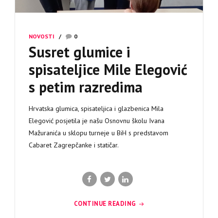
NOVOSTI
0
Susret glumice i
spisateljice Mile Elegović
s petim razredima
Hrvatska glumica, spisateljica i glazbenica Mila
Elegović posjetila je našu Osnovnu školu Ivana
Mažuranića u sklopu turneje u BiH s predstavom
Cabaret Zagrepčanke i statičar.
CONTINUE READING