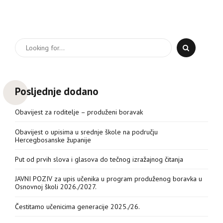
Posljednje dodano
Obavijest za roditelje – produženi boravak
Obavijest o upisima u srednje škole na području
Hercegbosanske županije
Put od prvih slova i glasova do tečnog izražajnog čitanja
JAVNI POZIV za upis učenika u program produženog boravka u
Osnovnoj školi 2026./2027.
Čestitamo učenicima generacije 2025./26.