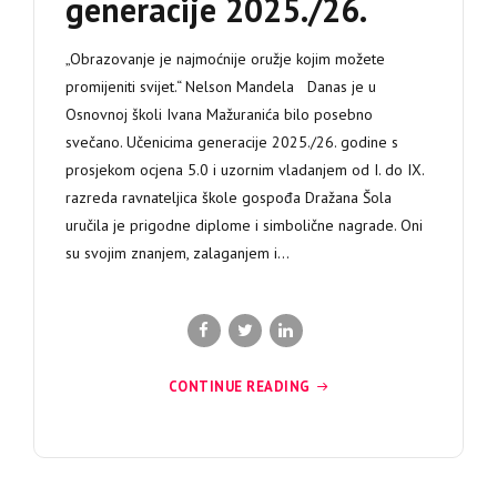
generacije 2025./26.
„Obrazovanje je najmoćnije oružje kojim možete
promijeniti svijet.“ Nelson Mandela Danas je u
Osnovnoj školi Ivana Mažuranića bilo posebno
svečano. Učenicima generacije 2025./26. godine s
prosjekom ocjena 5.0 i uzornim vladanjem od I. do IX.
razreda ravnateljica škole gospođa Dražana Šola
uručila je prigodne diplome i simbolične nagrade. Oni
su svojim znanjem, zalaganjem i...
CONTINUE READING