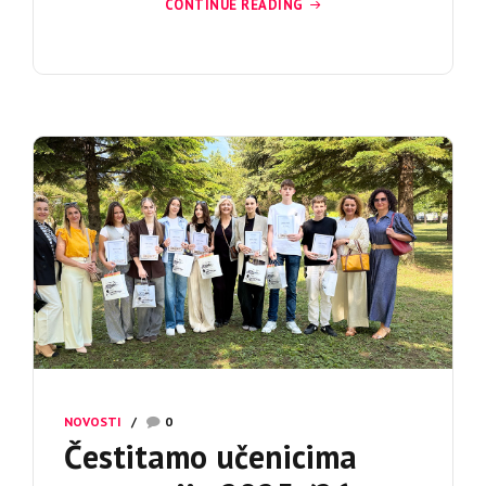
CONTINUE READING
NOVOSTI
0
Čestitamo učenicima