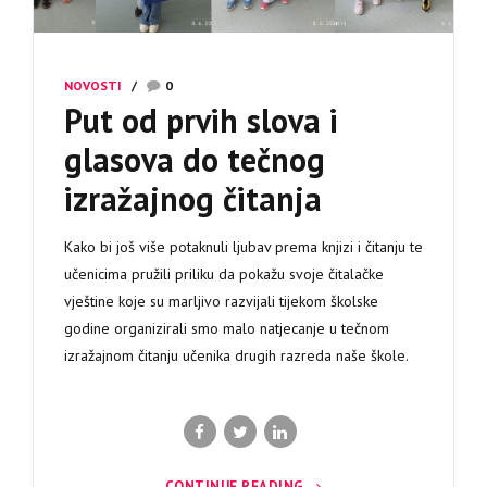
NOVOSTI
0
Put od prvih slova i
glasova do tečnog
izražajnog čitanja
Kako bi još više potaknuli ljubav prema knjizi i čitanju te
učenicima pružili priliku da pokažu svoje čitalačke
vještine koje su marljivo razvijali tijekom školske
godine organizirali smo malo natjecanje u tečnom
izražajnom čitanju učenika drugih razreda naše škole.
CONTINUE READING