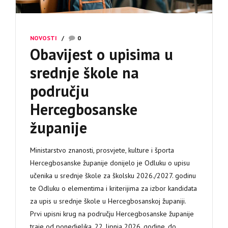
NOVOSTI
0
Obavijest o upisima u
srednje škole na
području
Hercegbosanske
županije
Ministarstvo znanosti, prosvjete, kulture i športa
Hercegbosanske županije donijelo je Odluku o upisu
učenika u srednje škole za školsku 2026./2027. godinu
te Odluku o elementima i kriterijima za izbor kandidata
za upis u srednje škole u Hercegbosanskoj županiji.
Prvi upisni krug na području Hercegbosanske županije
traje od ponedjeljka, 22. lipnja 2026. godine, do