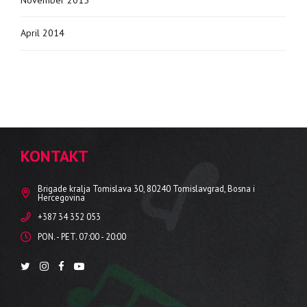
April 2014
KONTAKT
Brigade kralja Tomislava 30, 80240 Tomislavgrad, Bosna i
Hercegovina
+387 34 352 053
PON. - PET. 07:00 - 20:00