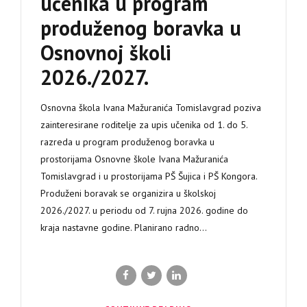
učenika u program
produženog boravka u
Osnovnoj školi
2026./2027.
Osnovna škola Ivana Mažuranića Tomislavgrad poziva
zainteresirane roditelje za upis učenika od 1. do 5.
razreda u program produženog boravka u
prostorijama Osnovne škole Ivana Mažuranića
Tomislavgrad i u prostorijama PŠ Šujica i PŠ Kongora.
Produženi boravak se organizira u školskoj
2026./2027. u periodu od 7. rujna 2026. godine do
kraja nastavne godine. Planirano radno...