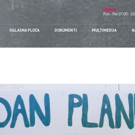
VRIJEME
Pon - Pet 07:00 - 20
OGLASNA PLOČA
DOKUMENTI
MULTIMEDIJA
N