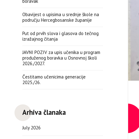
boravak
Obavijest o upisima u srednje škole na
području Hercegbosanske županije
Put od prvih slova i glasova do tečnog
izražajnog čitanja
JAVNI POZIV za upis učenika u program
produženog boravka u Osnovnoj školi
2026./2027.
Čestitamo učenicima generacije
2025./26.
Arhiva članaka
July 2026