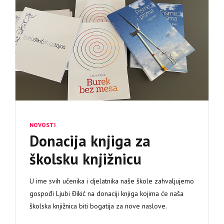
NOVOSTI
Donacija knjiga za
školsku knjižnicu
U ime svih učenika i djelatnika naše škole zahvaljujemo
gospođi Ljubi Đikić na donaciji knjiga kojima će naša
školska knjižnica biti bogatija za nove naslove.