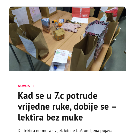
NOVOSTI
Kad se u 7.c potrude
vrijedne ruke, dobije se –
lektira bez muke
Da lektira ne mora uvijek biti ne baš omiljena pojava