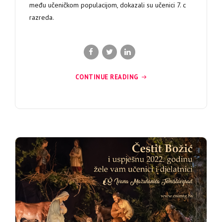
među učeničkom populacijom, dokazali su učenici 7. c
razreda.
CONTINUE READING