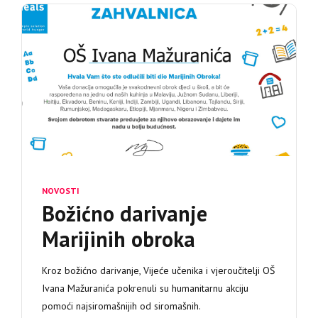
NOVOSTI
Božićno darivanje
Marijinih obroka
Kroz božićno darivanje, Vijeće učenika i vjeroučitelji OŠ
Ivana Mažuranića pokrenuli su humanitarnu akciju
pomoći najsiromašnijih od siromašnih.