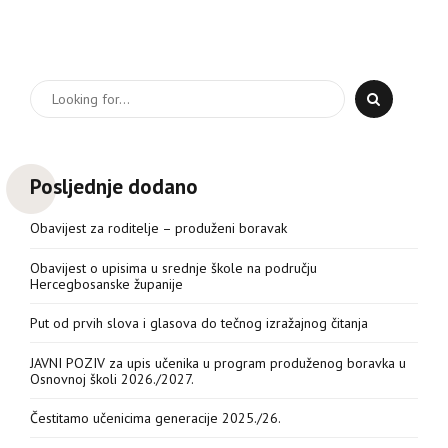
Posljednje dodano
Obavijest za roditelje – produženi boravak
Obavijest o upisima u srednje škole na području
Hercegbosanske županije
Put od prvih slova i glasova do tečnog izražajnog čitanja
JAVNI POZIV za upis učenika u program produženog boravka u
Osnovnoj školi 2026./2027.
Čestitamo učenicima generacije 2025./26.