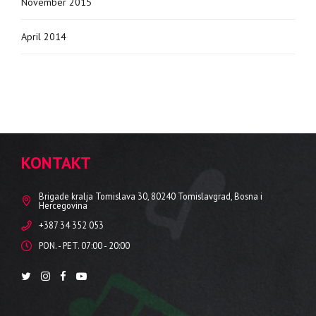
November 2015
April 2014
KONTAKT
Brigade kralja Tomislava 30, 80240 Tomislavgrad, Bosna i
Hercegovina
+387 34 352 053
PON. - PET. 07:00 - 20:00