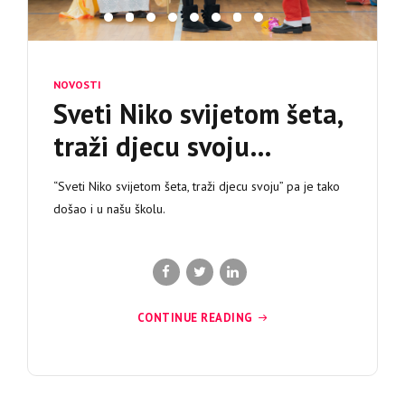
NOVOSTI
Sveti Niko svijetom šeta,
traži djecu svoju…
“Sveti Niko svijetom šeta, traži djecu svoju” pa je tako
došao i u našu školu.
CONTINUE READING