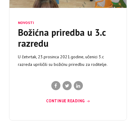
NOVOSTI
Božićna priredba u 3.c
razredu
U četvrtak, 23.prosinca 2021.godine, učenici 3.c
razreda upriličili su božićnu priredbu za roditelje.
CONTINUE READING