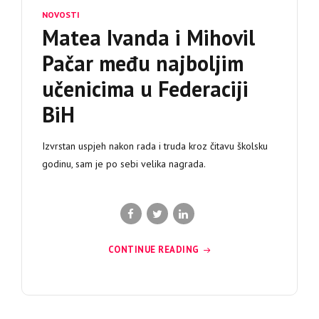
NOVOSTI
Matea Ivanda i Mihovil
Pačar među najboljim
učenicima u Federaciji
BiH
Izvrstan uspjeh nakon rada i truda kroz čitavu školsku
godinu, sam je po sebi velika nagrada.
CONTINUE READING