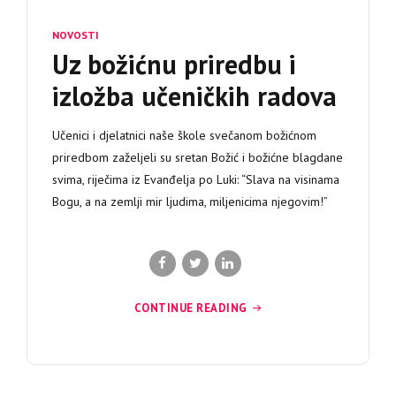
NOVOSTI
Uz božićnu priredbu i
izložba učeničkih radova
Učenici i djelatnici naše škole svečanom božićnom
priredbom zaželjeli su sretan Božić i božićne blagdane
svima, riječima iz Evanđelja po Luki: “Slava na visinama
Bogu, a na zemlji mir ljudima, miljenicima njegovim!”
CONTINUE READING