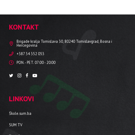
KONTAKT
Brigade kralja Tomislava 30, 80240 Tomislavgrad, Bosna i
Hercegovina
+387 34 352 053
PON. - PET. 07:00 - 20:00
LINKOVI
Škole.sum.ba
SUM TV