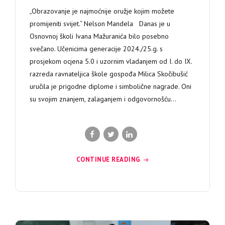
„Obrazovanje je najmoćnije oružje kojim možete
promijeniti svijet.“ Nelson Mandela Danas je u
Osnovnoj školi Ivana Mažuranića bilo posebno
svečano. Učenicima generacije 2024./25.g. s
prosjekom ocjena 5.0 i uzornim vladanjem od I. do IX.
razreda ravnateljica škole gospođa Milica Skočibušić
uručila je prigodne diplome i simbolične nagrade. Oni
su svojim znanjem, zalaganjem i odgovornošću...
CONTINUE READING