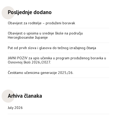
Posljednje dodano
Obavijest za roditelje – produženi boravak
Obavijest o upisima u srednje škole na području
Hercegbosanske županije
Put od prvih slova i glasova do tečnog izražajnog čitanja
JAVNI POZIV za upis učenika u program produženog boravka u
Osnovnoj školi 2026./2027.
Čestitamo učenicima generacije 2025./26.
Arhiva članaka
July 2026