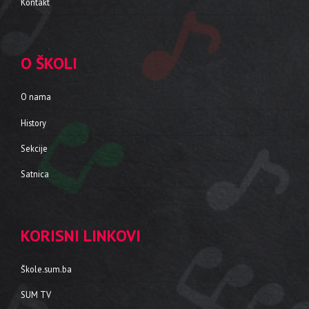
Kontakt
O ŠKOLI
O nama
History
Sekcije
Satnica
KORISNI LINKOVI
Škole.sum.ba
SUM TV