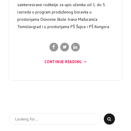
zainteresirane roditelje za upis učenika od 1. do 5.
razreda u program produženog boravka u
prostorijama Osnovne škole Ivana Mažuranića
Tomislavgrad i u prostorijama PŠ Šujica i PŠ Kongora.
CONTINUE READING