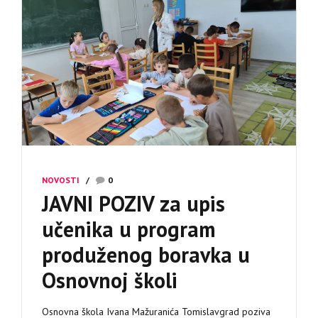
NOVOSTI
0
JAVNI POZIV za upis
učenika u program
produženog boravka u
Osnovnoj školi
Osnovna škola Ivana Mažuranića Tomislavgrad poziva