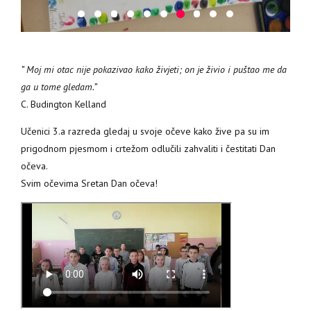
” Moj mi otac nije pokazivao kako živjeti; on je živio i puštao me da
ga u tome gledam.”
C. Budington Kelland
Učenici 3.a razreda gledaj u svoje očeve kako žive pa su im
prigodnom pjesmom i crtežom odlučili zahvaliti i čestitati Dan
očeva.
Svim očevima Sretan Dan očeva!