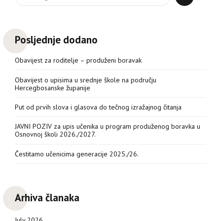
Posljednje dodano
Obavijest za roditelje – produženi boravak
Obavijest o upisima u srednje škole na području
Hercegbosanske županije
Put od prvih slova i glasova do tečnog izražajnog čitanja
JAVNI POZIV za upis učenika u program produženog boravka u
Osnovnoj školi 2026./2027.
Čestitamo učenicima generacije 2025./26.
Arhiva članaka
July 2026