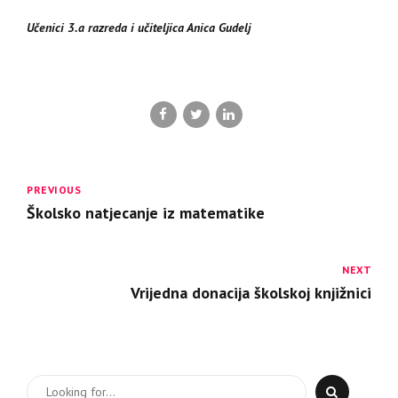
Učenici 3.a razreda i učiteljica Anica Gudelj
PREVIOUS
Školsko natjecanje iz matematike
NEXT
Vrijedna donacija školskoj knjižnici