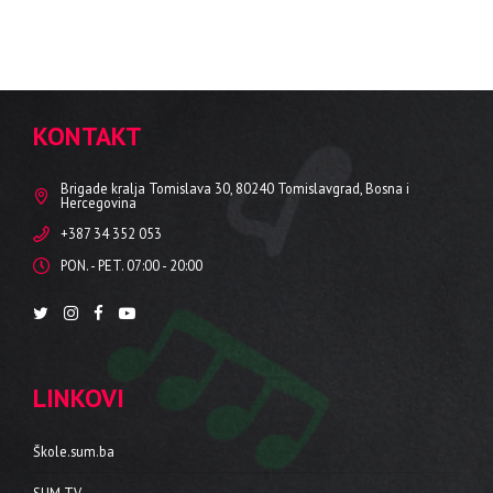
KONTAKT
Brigade kralja Tomislava 30, 80240 Tomislavgrad, Bosna i
Hercegovina
+387 34 352 053
PON. - PET. 07:00 - 20:00
LINKOVI
Škole.sum.ba
SUM TV