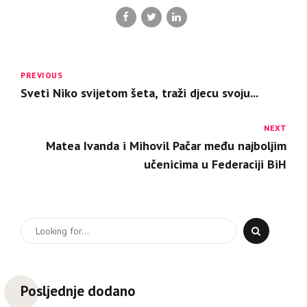
PREVIOUS
Sveti Niko svijetom šeta, traži djecu svoju...
NEXT
Matea Ivanda i Mihovil Pačar među najboljim
učenicima u Federaciji BiH
Posljednje dodano