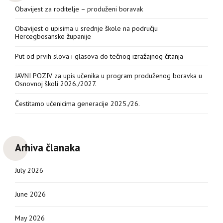
Obavijest za roditelje – produženi boravak
Obavijest o upisima u srednje škole na području
Hercegbosanske županije
Put od prvih slova i glasova do tečnog izražajnog čitanja
JAVNI POZIV za upis učenika u program produženog boravka u
Osnovnoj školi 2026./2027.
Čestitamo učenicima generacije 2025./26.
Arhiva članaka
July 2026
June 2026
May 2026