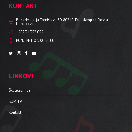
KONTAKT
Brigade kralja Tomislava 30, 80240 Tomislavgrad, Bosna i
Hercegovina
+387 34 352 053
PON. - PET. 07:00 - 20:00
LINKOVI
Škole.sum.ba
SUM TV
Kontakt