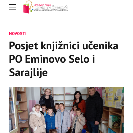
NOVOSTI
Posjet knjižnici učenika
PO Eminovo Selo i
Sarajlije