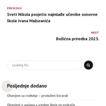
PREVIOUS
Sveti Nikola posjetio najmlađe učenike osnovne
škole Ivana Mažuranića
NEXT
Božićna priredba 2023.
Posljednje dodano
Obavijest za roditelje – produženi boravak
Obavijest o upisima u srednje škole na području