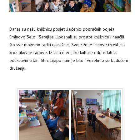
Danas su našu knjižnicu posjetili učenici područnih odjela
Eminovo Selo i Sarajlije.
Upoznali su prostor knjižnice i naučili
što sve možemo raditi u knjižnici. Svoje želje i snove izrekli su
kroz likovne radove. Iz sata medijske kulture odgledali su
edukativni crtani film. Lijepo nam je bilo i veselimo se budućem
druženju.