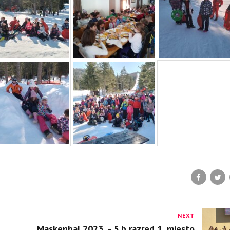
NEXT
Maskenbal 2023. - 5.b razred 1. mjesto