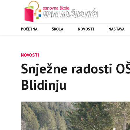
POČETNA
ŠKOLA
NOVOSTI
NASTAVA
NOVOSTI
Snježne radosti O
Blidinju