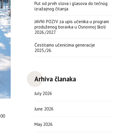
Put od prvih slova i glasova do tečnog
izražajnog čitanja
JAVNI POZIV za upis učenika u program
produženog boravka u Osnovnoj školi
2026./2027.
Čestitamo učenicima generacije
2025./26.
Arhiva članaka
July 2026
June 2026
.00
May 2026