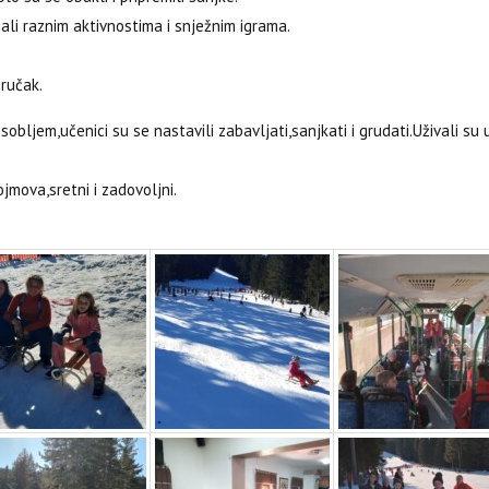
jali raznim aktivnostima i snježnim igrama.
 ručak.
ljem,učenici su se nastavili zabavljati,sanjkati i grudati.Uživali su 
jmova,sretni i zadovoljni.