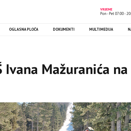
VRIJEME
Pon - Pet 07:00 - 20
OGLASNA PLOČA
DOKUMENTI
MULTIMEDIJA
N
Š Ivana Mažuranića na