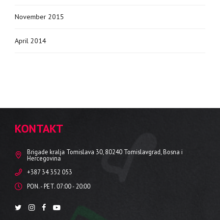
November 2015
April 2014
KONTAKT
Brigade kralja Tomislava 30, 80240 Tomislavgrad, Bosna i
Hercegovina
+387 34 352 053
PON. - PET. 07:00 - 20:00