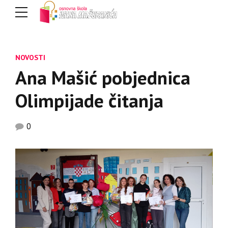
NOVOSTI
Ana Mašić pobjednica
Olimpijade čitanja
0