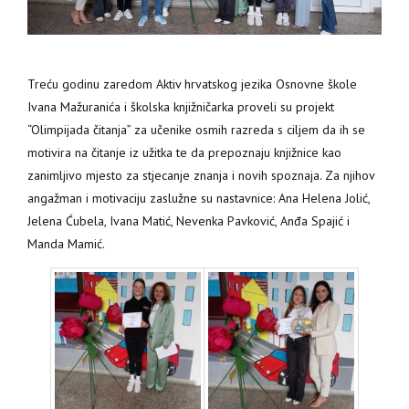
Treću godinu zaredom Aktiv hrvatskog jezika Osnovne škole
Ivana Mažuranića i školska knjižničarka proveli su projekt
“Olimpijada čitanja” za učenike osmih razreda s ciljem da ih se
motivira na čitanje iz užitka te da prepoznaju knjižnice kao
zanimljivo mjesto za stjecanje znanja i novih spoznaja.
Za njihov
angažman i motivaciju zaslužne su nastavnice: Ana Helena Jolić,
Jelena Ćubela, Ivana Matić, Nevenka Pavković, Anđa Spajić i
Manda Mamić.