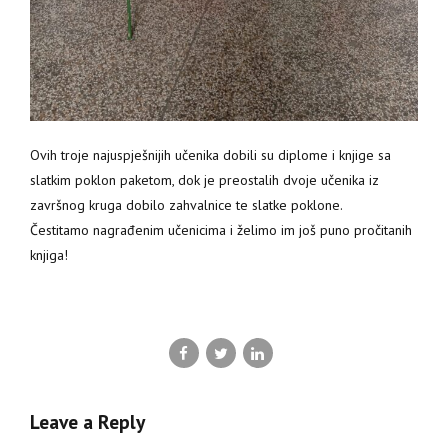
Ovih troje najuspješnijih učenika dobili su diplome i knjige sa
slatkim poklon paketom, dok je preostalih dvoje učenika iz
završnog kruga dobilo zahvalnice te slatke poklone.
Čestitamo nagrađenim učenicima i želimo im još puno pročitanih
knjiga!
Leave a Reply