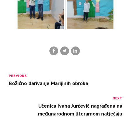
PREVIOUS
Božićno darivanje Marijinih obroka
NEXT
Učenica Ivana Jurčević nagrađena na
međunarodnom literarnom natječaju