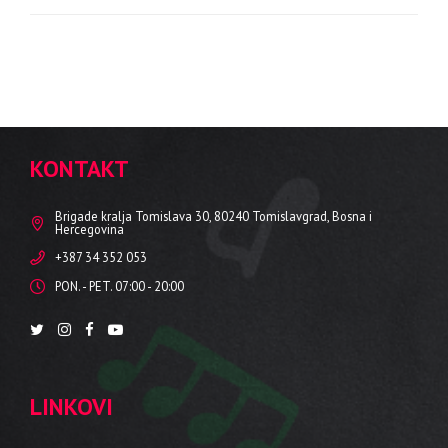
KONTAKT
Brigade kralja Tomislava 30, 80240 Tomislavgrad, Bosna i
Hercegovina
+387 34 352 053
PON. - PET. 07:00 - 20:00
LINKOVI