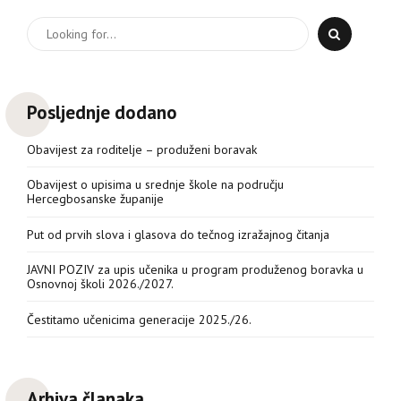
Posljednje dodano
Obavijest za roditelje – produženi boravak
Obavijest o upisima u srednje škole na području
Hercegbosanske županije
Put od prvih slova i glasova do tečnog izražajnog čitanja
JAVNI POZIV za upis učenika u program produženog boravka u
Osnovnoj školi 2026./2027.
Čestitamo učenicima generacije 2025./26.
Arhiva članaka