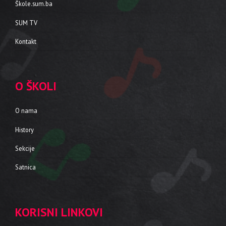
Škole.sum.ba
SUM TV
Kontakt
O ŠKOLI
O nama
History
Sekcije
Satnica
KORISNI LINKOVI