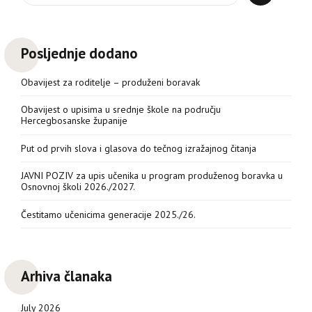
Posljednje dodano
Obavijest za roditelje – produženi boravak
Obavijest o upisima u srednje škole na području
Hercegbosanske županije
Put od prvih slova i glasova do tečnog izražajnog čitanja
JAVNI POZIV za upis učenika u program produženog boravka u
Osnovnoj školi 2026./2027.
Čestitamo učenicima generacije 2025./26.
Arhiva članaka
July 2026