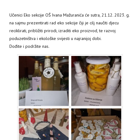
Učenici Eko sekcije OŠ Ivana Mažuranića će sutra, 21.12. 2023. g.
na sajmu prezentirati rad eko sekcije čiji je cilj naučiti djecu
reciklirati, približiti prirodi, izraditi eko proizvod, te razvoj
poduzetništva i ekološke svijesti u najranijoj dobi.
Dođite i podržite nas.