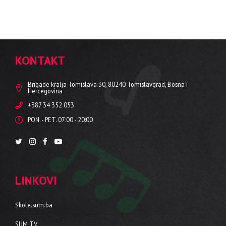
KONTAKT
Brigade kralja Tomislava 30, 80240 Tomislavgrad, Bosna i
Hercegovina
+387 34 352 053
PON. - PET. 07:00 - 20:00
LINKOVI
Škole.sum.ba
SUM TV