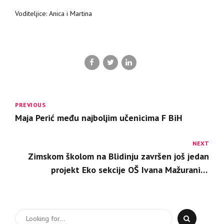
Voditeljice: Anica i Martina
PREVIOUS
Maja Perić među najboljim učenicima F BiH
NEXT
Zimskom školom na Blidinju završen još jedan
projekt Eko sekcije OŠ Ivana Mažuranića
Tomislavgrad