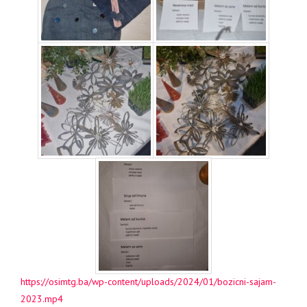
https://osimtg.ba/wp-content/uploads/2024/01/bozicni-sajam-
2023.mp4