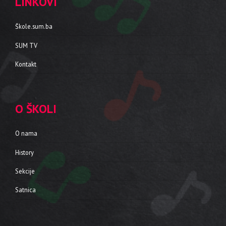
LINKOVI
Škole.sum.ba
SUM TV
Kontakt
O ŠKOLI
O nama
History
Sekcije
Satnica