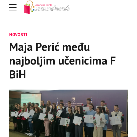
NOVOSTI
Maja Perić među
najboljim učenicima F
BiH