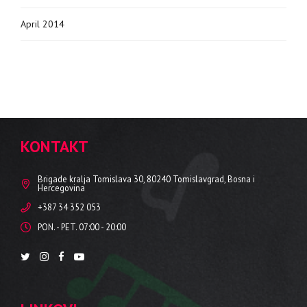
April 2014
KONTAKT
Brigade kralja Tomislava 30, 80240 Tomislavgrad, Bosna i
Hercegovina
+387 34 352 053
PON. - PET. 07:00 - 20:00