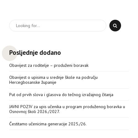
Posljednje dodano
Obavijest za roditelje – produženi boravak
Obavijest o upisima u srednje škole na području
Hercegbosanske županije
Put od prvih slova i glasova do tečnog izražajnog čitanja
JAVNI POZIV za upis učenika u program produženog boravka u
Osnovnoj školi 2026./2027.
Čestitamo učenicima generacije 2025./26.