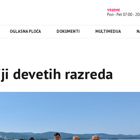
VRIJEME
Pon - Pet 07:00 - 20
OGLASNA PLOČA
DOKUMENTI
MULTIMEDIJA
N
iji devetih razreda