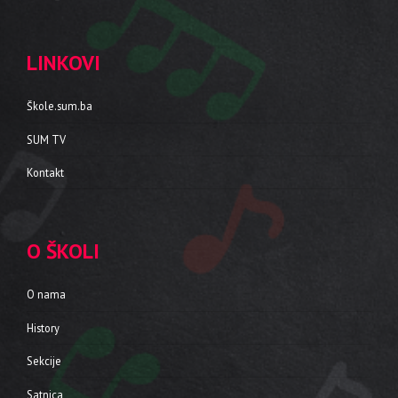
LINKOVI
Škole.sum.ba
SUM TV
Kontakt
O ŠKOLI
O nama
History
Sekcije
Satnica