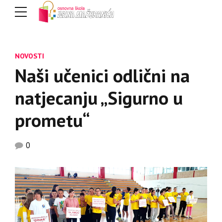
NOVOSTI
Naši učenici odlični na
natjecanju „Sigurno u
prometu“
0