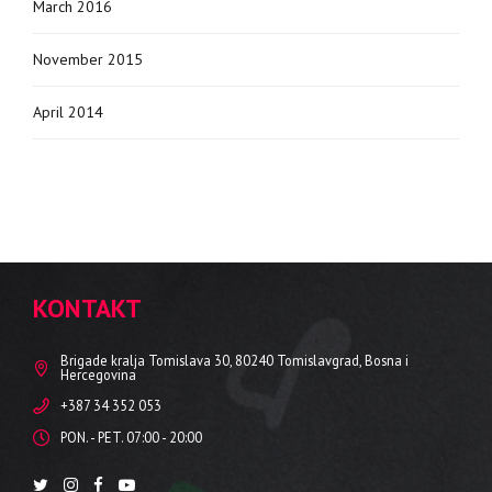
March 2016
November 2015
April 2014
KONTAKT
Brigade kralja Tomislava 30, 80240 Tomislavgrad, Bosna i
Hercegovina
+387 34 352 053
PON. - PET. 07:00 - 20:00