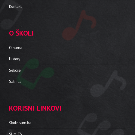
Kontakt
O ŠKOLI
O nama
History
Sekcije
Satnica
KORISNI LINKOVI
Škole.sum.ba
SUM TV