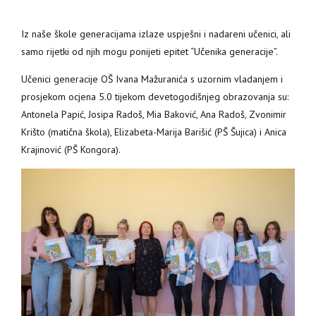
Iz naše škole generacijama izlaze uspješni i nadareni učenici, ali
samo rijetki od njih mogu ponijeti epitet “Učenika generacije”.
Učenici generacije OŠ Ivana Mažuranića s uzornim vladanjem i
prosjekom ocjena 5.0 tijekom devetogodišnjeg obrazovanja su:
Antonela Papić, Josipa Radoš, Mia Baković, Ana Radoš, Zvonimir
Krišto (matična škola), Elizabeta-Marija Barišić (PŠ Šujica) i Anica
Krajinović (PŠ Kongora).