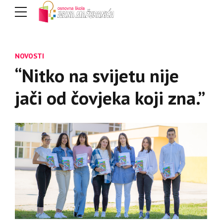
NOVOSTI
“Nitko na svijetu nije
jači od čovjeka koji zna.”