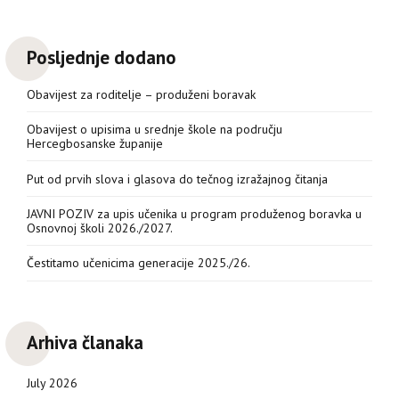
Posljednje dodano
Obavijest za roditelje – produženi boravak
Obavijest o upisima u srednje škole na području
Hercegbosanske županije
Put od prvih slova i glasova do tečnog izražajnog čitanja
JAVNI POZIV za upis učenika u program produženog boravka u
Osnovnoj školi 2026./2027.
Čestitamo učenicima generacije 2025./26.
Arhiva članaka
July 2026