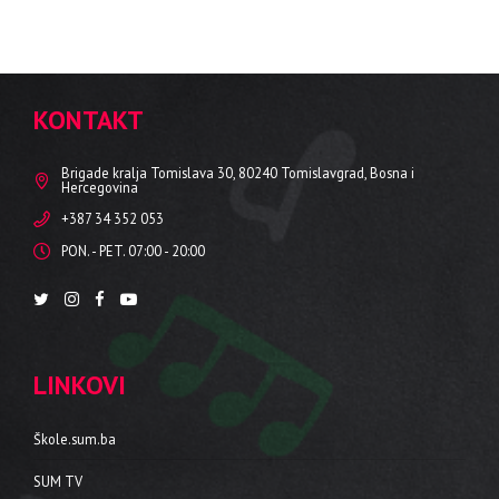
KONTAKT
Brigade kralja Tomislava 30, 80240 Tomislavgrad, Bosna i
Hercegovina
+387 34 352 053
PON. - PET. 07:00 - 20:00
LINKOVI
Škole.sum.ba
SUM TV