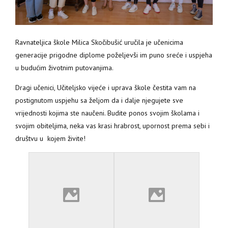
Ravnateljica škole Milica Skočibušić uručila je učenicima
generacije prigodne diplome poželjevši im puno sreće i uspjeha
u budućim životnim putovanjima.
Dragi učenici, Učiteljsko vijeće i uprava škole čestita vam na
postignutom uspjehu sa željom da i dalje njegujete sve
vrijednosti kojima ste naučeni. Budite ponos svojim školama i
svojim obiteljima, neka vas krasi hrabrost, upornost prema sebi i
društvu u kojem živite!