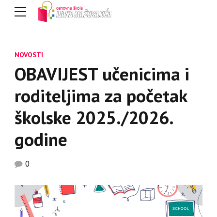
NOVOSTI
OBAVIJEST učenicima i
roditeljima za početak
školske 2025./2026.
godine
0