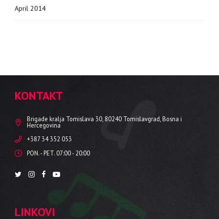
April 2014
KONTAKT
Brigade kralja Tomislava 30, 80240 Tomislavgrad, Bosna i
Hercegovina
+387 34 352 053
PON. - PET. 07:00 - 20:00
LINKOVI