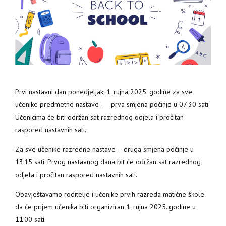
Prvi nastavni dan ponedjeljak, 1. rujna 2025. godine za sve
učenike predmetne nastave – prva smjena počinje u 07:30 sati.
Učenicima će biti održan sat razrednog odjela i pročitan
raspored nastavnih sati.
Za sve učenike razredne nastave – druga smjena počinje u
13:15 sati. Prvog nastavnog dana bit će održan sat razrednog
odjela i pročitan raspored nastavnih sati.
Obavještavamo roditelje i učenike prvih razreda matične škole
da će prijem učenika biti organiziran 1. rujna 2025. godine u
11:00 sati.