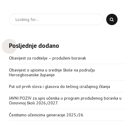
Posljednje dodano
Obavijest za roditelje – produženi boravak
Obavijest o upisima u srednje škole na području
Hercegbosanske županije
Put od prvih slova i glasova do tečnog izražajnog čitanja
JAVNI POZIV za upis učenika u program produženog boravka u
Osnovnoj školi 2026./2027.
Čestitamo učenicima generacije 2025./26.