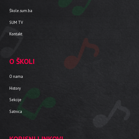
Škole.sum.ba
SUM TV
Kontakt
O ŠKOLI
O nama
History
Sekcije
Satnica
KORISNI LINKOVI