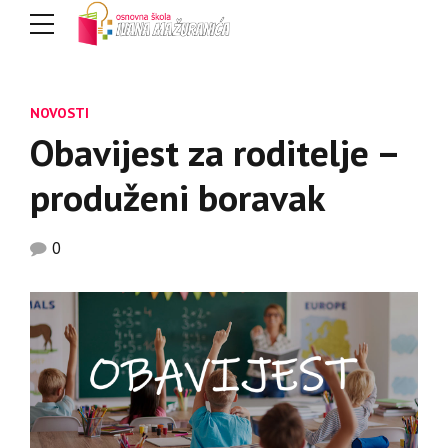
NOVOSTI
Obavijest za roditelje –
produženi boravak
0