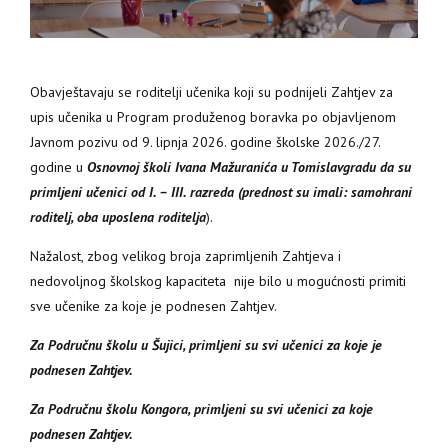
Obavještavaju se roditelji učenika koji su podnijeli Zahtjev za
upis učenika u Program produženog boravka po objavljenom
Javnom pozivu od 9. lipnja 2026. godine školske 2026./27.
godine u
Osnovnoj školi Ivana Mažuranića u Tomislavgradu da su
primljeni učenici od I. – III. razreda (prednost su imali: samohrani
roditelj, oba uposlena roditelja
).
Nažalost, zbog velikog broja zaprimljenih Zahtjeva i
nedovoljnog školskog kapaciteta nije bilo u mogućnosti primiti
sve učenike za koje je podnesen Zahtjev.
Za Područnu školu u Šujici, primljeni su svi učenici za koje je
podnesen Zahtjev.
Za Područnu školu Kongora, primljeni su svi učenici za koje
podnesen Zahtjev.