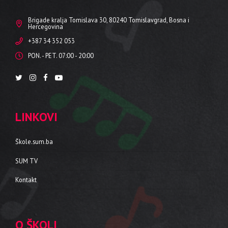
Brigade kralja Tomislava 30, 80240 Tomislavgrad, Bosna i
Hercegovina
+387 34 352 053
PON. - PET. 07:00 - 20:00
LINKOVI
Škole.sum.ba
SUM TV
Kontakt
O ŠKOLI