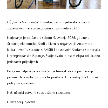
OŠ „Ivana Mažuranića“ Tomislavgrad sudjelovala je na 28.
županijskom natjecanju „Sigurno u prometu 2026“.
Natjecanje je održano u subotu, 9. svibnja 2026. godine u
Srednjoj ekonomskoj školi u Livnu, u organizaciji Auto-moto
kluba „Livno“, u suradnji s AMSBiH i osnovnim školama s područja
Hercegbosanske županije. Sudjelovalo je osam ekipa od ukupno
jedanaest prijavljenih.
Program natjecanja obuhvaćao je teorijski dio iz poznavanja
prometnih pravila i propisa te praktični dio – vožnju biciklom na
poligonu spretnosti.
Naši učenici ostvarili su zapažene rezultate:
U kategoriji dječaka: