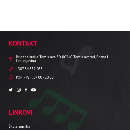
KONTAKT
Brigade kralja Tomislava 30, 80240 Tomislavgrad, Bosna i
Hercegovina
+387 34 352 053
PON. - PET. 07:00 - 20:00
LINKOVI
Škole.sum.ba