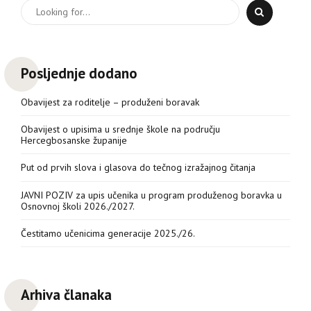
Posljednje dodano
Obavijest za roditelje – produženi boravak
Obavijest o upisima u srednje škole na području
Hercegbosanske županije
Put od prvih slova i glasova do tečnog izražajnog čitanja
JAVNI POZIV za upis učenika u program produženog boravka u
Osnovnoj školi 2026./2027.
Čestitamo učenicima generacije 2025./26.
Arhiva članaka