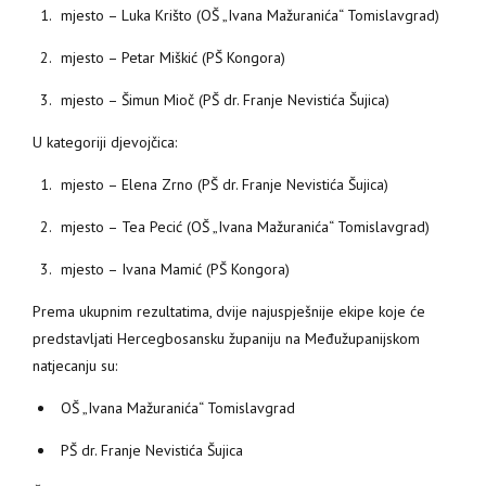
mjesto – Luka Krišto (OŠ „Ivana Mažuranića“ Tomislavgrad)
mjesto – Petar Miškić (PŠ Kongora)
mjesto – Šimun Mioč (PŠ dr. Franje Nevistića Šujica)
U kategoriji djevojčica:
mjesto – Elena Zrno (PŠ dr. Franje Nevistića Šujica)
mjesto – Tea Pecić (OŠ „Ivana Mažuranića“ Tomislavgrad)
mjesto – Ivana Mamić (PŠ Kongora)
Prema ukupnim rezultatima, dvije najuspješnije ekipe koje će
predstavljati Hercegbosansku županiju na Međužupanijskom
natjecanju su:
OŠ „Ivana Mažuranića“ Tomislavgrad
PŠ dr. Franje Nevistića Šujica