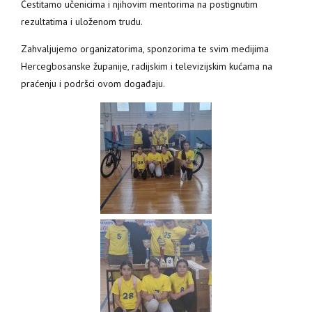
Čestitamo učenicima i njihovim mentorima na postignutim
rezultatima i uloženom trudu.
Zahvaljujemo organizatorima, sponzorima te svim medijima
Hercegbosanske županije, radijskim i televizijskim kućama na
praćenju i podršci ovom događaju.