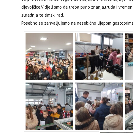
djevojčice.Vidjeli smo da treba puno znanja,truda i vrem
suradnja te timski rad.
Posebno se zahvaljujemo na nesebično lijepom gostoprimst