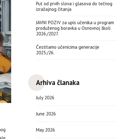
Put od prvih slova i glasova do tečnog
izražajnog čitanja
JAVNI POZIV za upis učenika u program
produženog boravka u Osnovnoj školi
2026./2027.
Čestitamo učenicima generacije
2025./26.
Arhiva članaka
July 2026
June 2026
nog
May 2026
ale