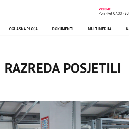
VRIJEME
Pon - Pet 07:00 - 20
OGLASNA PLOČA
DOKUMENTI
MULTIMEDIJA
N
 RAZREDA POSJETILI