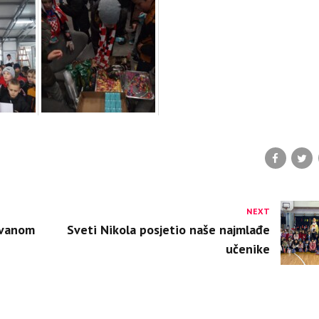
NEXT
Ivanom
Sveti Nikola posjetio naše najmlađe
učenike