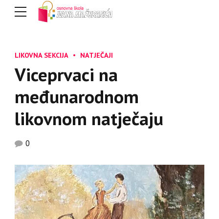
LIKOVNA SEKCIJA
NATJEČAJI
Viceprvaci na
međunarodnom
likovnom natječaju
0