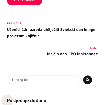
POST COMMENT
PREVIOUS
Učenici 1.b razreda obilježili Svjetski dan knjige
posjetom knjižnici
NEXT
Majčin dan - PO Mokronoge
Posljednje dodano