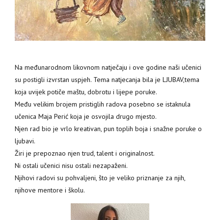
Na međunarodnom likovnom natječaju i ove godine naši učenici
su postigli izvrstan uspjeh.
Tema natjecanja bila je LJUBAV,tema
koja uvijek potiče maštu, dobrotu i lijepe poruke.
Među velikim brojem pristiglih radova posebno se istaknula
učenica Maja Perić koja je osvojila drugo mjesto.
Njen rad bio je vrlo kreativan, pun toplih boja i snažne poruke o
ljubavi.
Žiri je prepoznao njen trud, talent i originalnost.
Ni ostali učenici nisu ostali nezapaženi.
Njihovi radovi su pohvaljeni, što je veliko priznanje za njih,
njihove mentore i školu.