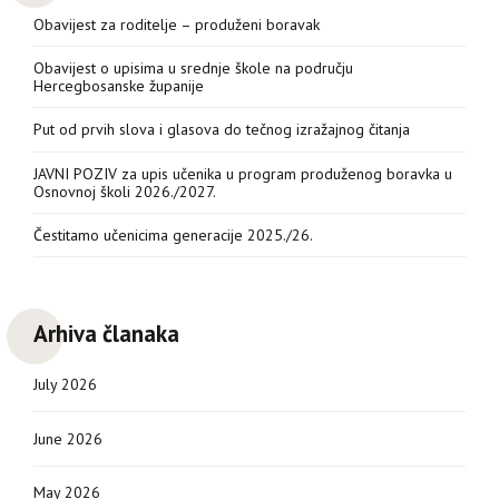
Obavijest za roditelje – produženi boravak
Obavijest o upisima u srednje škole na području
Hercegbosanske županije
Put od prvih slova i glasova do tečnog izražajnog čitanja
JAVNI POZIV za upis učenika u program produženog boravka u
Osnovnoj školi 2026./2027.
Čestitamo učenicima generacije 2025./26.
Arhiva članaka
July 2026
June 2026
May 2026