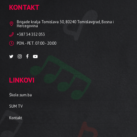
KONTAKT
Brigade kralja Tomislava 30, 80240 Tomislavgrad, Bosna i
Hercegovina
+387 34 352 053
PON. - PET. 07:00 - 20:00
LINKOVI
Škole.sum.ba
SUM TV
Kontakt