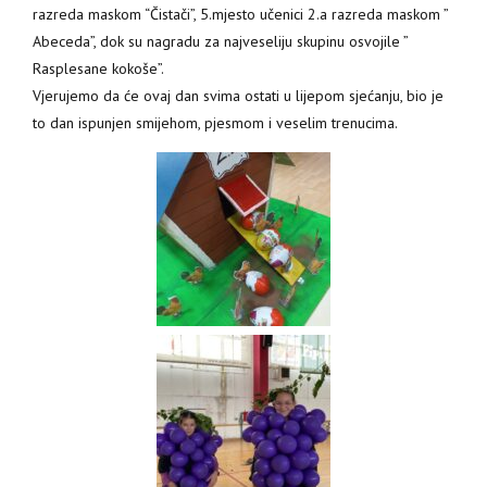
razreda maskom “Čistači”, 5.mjesto učenici 2.a razreda maskom ”
Abeceda”, dok su nagradu za najveseliju skupinu osvojile ”
Rasplesane kokoše”.
Vjerujemo da će ovaj dan svima ostati u lijepom sjećanju, bio je
to dan ispunjen smijehom, pjesmom i veselim trenucima.