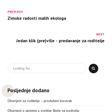
PREVIOUS
Zimske radosti malih ekologa
NEXT
Jedan klik (pre)više - predavanje za roditelje
Posljednje dodano
Obavijest za roditelje – produženi boravak
Obavijest o upisima u srednje škole na području