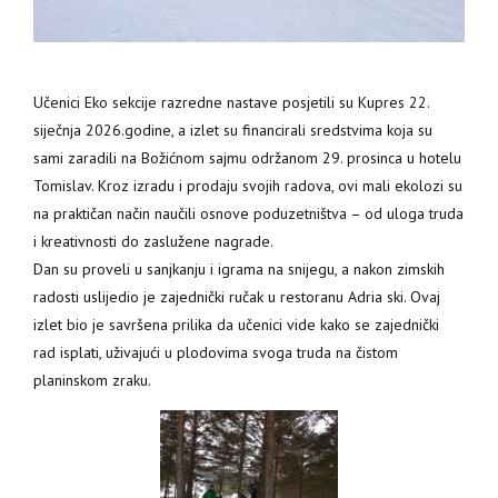
Učenici Eko sekcije razredne nastave posjetili su Kupres 22.
siječnja 2026.godine, a izlet su financirali sredstvima koja su
sami zaradili na Božićnom sajmu održanom 29. prosinca u hotelu
Tomislav.
Kroz izradu i prodaju svojih radova, ovi mali ekolozi su
na praktičan način naučili osnove poduzetništva – od uloga truda
i kreativnosti do zaslužene nagrade.
​Dan su proveli u sanjkanju i igrama na snijegu, a nakon zimskih
radosti uslijedio je zajednički ručak u restoranu Adria ski. Ovaj
izlet bio je savršena prilika da učenici vide kako se zajednički
rad isplati, uživajući u plodovima svoga truda na čistom
planinskom zraku.