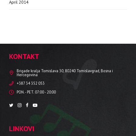
April 2014
KONTAKT
Brigade kralja Tomislava 30, 80240 Tomislavgrad, Bosna i
Hercegovina
+387 34 352 053
PON. - PET. 07:00 - 20:00
LINKOVI