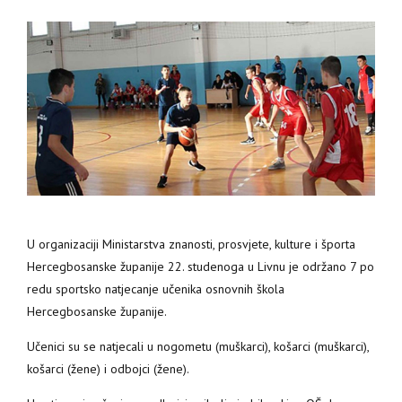
U organizaciji Ministarstva znanosti, prosvjete, kulture i športa
Hercegbosanske županije 22. studenoga u Livnu je održano 7 po
redu sportsko natjecanje učenika osnovnih škola
Hercegbosanske županije.
Učenici su se natjecali u nogometu (muškarci), košarci (muškarci),
košarci (žene) i odbojci (žene).