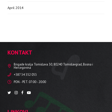
April 2014
KONTAKT
Brigade kralja Tomislava 30, 80240 Tomislavgrad, Bosna i
Hercegovina
+387 34 352 053
PON. - PET. 07:00 - 20:00
LINKOVI