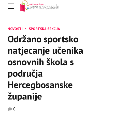
NOVOSTI
SPORTSKA SEKCIJA
Održano sportsko
natjecanje učenika
osnovnih škola s
područja
Hercegbosanske
županije
0