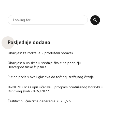
Posljednje dodano
Obavijest za roditelje – produženi boravak
Obavijest o upisima u srednje škole na području
Hercegbosanske županije
Put od prvih slova i glasova do tečnog izražajnog čitanja
JAVNI POZIV za upis učenika u program produženog boravka u
Osnovnoj školi 2026./2027.
Čestitamo učenicima generacije 2025./26.