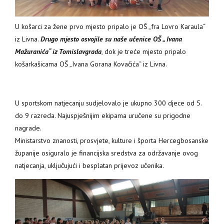
U košarci za žene prvo mjesto pripalo je OŠ „fra Lovro Karaula“
iz Livna.
Drugo mjesto osvojile su naše učenice OŠ „ Ivana
Mažuranića“ iz Tomislavgrada
, dok je treće mjesto pripalo
košarkašicama OŠ „Ivana Gorana Kovačića“ iz Livna.
U sportskom natjecanju sudjelovalo je ukupno 300 djece od 5.
do 9 razreda. Najuspješnijim ekipama uručene su prigodne
nagrade.
Ministarstvo znanosti, prosvjete, kulture i športa Hercegbosanske
županije osiguralo je financijska sredstva za održavanje ovog
natjecanja, uključujući i besplatan prijevoz učenika.