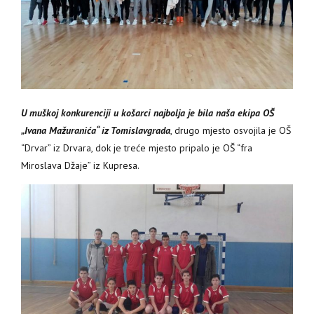
U muškoj konkurenciji u košarci najbolja je bila naša ekipa OŠ
„Ivana Mažuranića“ iz Tomislavgrada
, drugo mjesto osvojila je OŠ
“Drvar” iz Drvara, dok je treće mjesto pripalo je OŠ “fra
Miroslava Džaje” iz Kupresa.